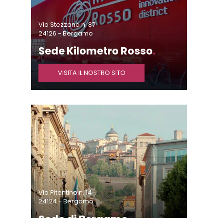
Via Stezzano n. 87
24126 - Bergamo
Sede Kilometro Rosso
.
VISITA IL NOSTRO SITO
Via Pitentino n. 14
24124 - Bergamo