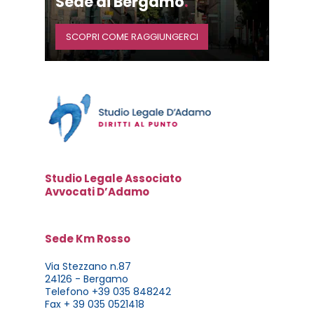
Sede di Bergamo
.
SCOPRI COME RAGGIUNGERCI
Studio Legale Associato
Avvocati D’Adamo
Sede Km Rosso
Via Stezzano n.87
24126 - Bergamo
Telefono +39 035 848242
Fax + 39 035 0521418